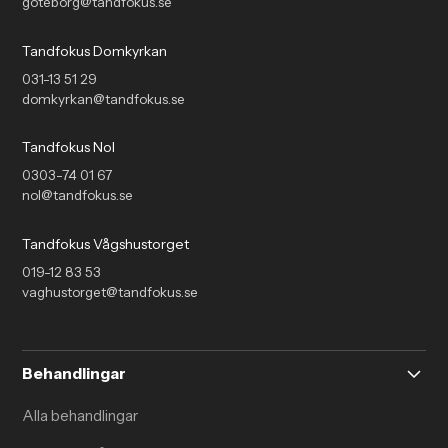
goteborg@tandfokus.se
Tandfokus Domkyrkan
031-13 51 29
domkyrkan@tandfokus.se
Tandfokus Nol
0303-74 01 67
nol@tandfokus.se
Tandfokus Vågshustorget
019-12 83 53
vaghustorget@tandfokus.se
Behandlingar
Alla behandlingar