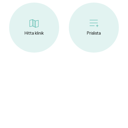
Hitta klinik
Prislista