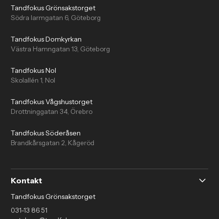
Tandfokus Grönsakstorget
Södra larmgatan 6, Göteborg
Tandfokus Domkyrkan
Västra Hamngatan 13, Göteborg
Tandfokus Nol
Skolallén 1, Nol
Tandfokus Vågshustorget
Drottninggatan 34, Örebro
Tandfokus Söderåsen
Brandkårsgatan 2, Kågeröd
Kontakt
Tandfokus Grönsakstorget
031-13 86 51