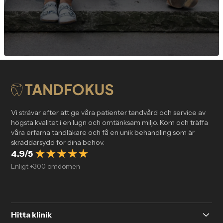
Vi strävar efter att ge våra patienter tandvård och service av
högsta kvalitet i en lugn och omtänksam miljö. Kom och träffa
våra erfarna tandläkare och få en unik behandling som är
skräddarsydd för dina behov.
4.9/5
Enligt +300 omdömen
Hitta klinik