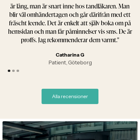
t
är lång, man är snart inne hos tandläkaren. Man
ck
blir väl omhändertagen och går därifrån med ett
mma
fräscht leende. Det är enkelt att själv boka om på
m
hemsidan och man får påminnelser vis sms. De är
proffs. Jag rekommenderar dem varmt."
Catharina G
Patient, Göteborg
Slide 1 of 3.
Alla recensioner