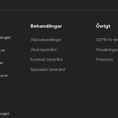
Behandlingar
Övrigt
torget
Alla behandlingar
GDPR för di
Akut tandvård
Försäkringar
.se
Estetisk tandvård
Pressrum
an
Specialist tandvård
us.se
orget