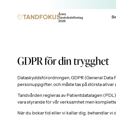
Be
GDPR för din trygghet
Dataskyddsförordningen, GDPR (General Data Pro
personuppgifter, och måste tas på största allvar 
Tandvården regleras av Patientdatalagen (PDL),
vara styrande för vår verksamhet men komplett
När du bokar tid eller vi kallar dig, behandlar v