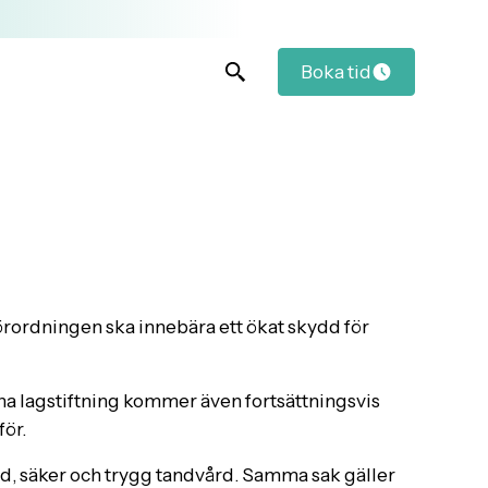
Boka tid
rordningen ska innebära ett ökat skydd för
a lagstiftning kommer även fortsättningsvis
ör.
god, säker och trygg tandvård. Samma sak gäller