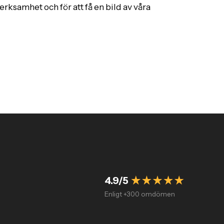
rksamhet och för att få en bild av våra
4.9/5
Enligt +300 omdömen