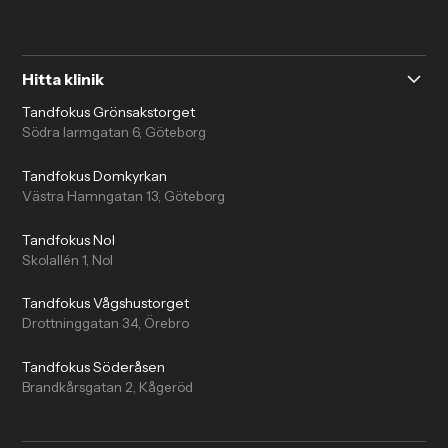
Hitta klinik
Tandfokus Grönsakstorget
Södra larmgatan 6, Göteborg
Tandfokus Domkyrkan
Västra Hamngatan 13, Göteborg
Tandfokus Nol
Skolallén 1, Nol
Tandfokus Vågshustorget
Drottninggatan 34, Örebro
Tandfokus Söderåsen
Brandkårsgatan 2, Kågeröd