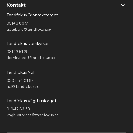
Kontakt
Tandfokus Grönsakstorget
031-13 86 51
goteborg@tandfokus.se
Tandfokus Domkyrkan
031-13 51 29
domkyrkan@tandfokus.se
Tandfokus Nol
0303-74 01 67
nol@tandfokus.se
Tandfokus Vågshustorget
019-12 83 53
vaghustorget@tandfokus.se