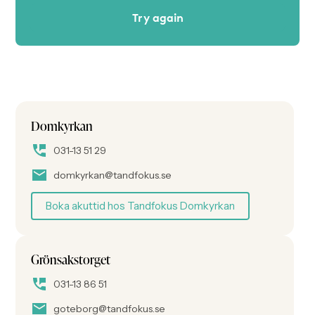
Domkyrkan
031-13 51 29
domkyrkan@tandfokus.se
Boka akuttid hos Tandfokus Domkyrkan
Grönsakstorget
031-13 86 51
goteborg@tandfokus.se