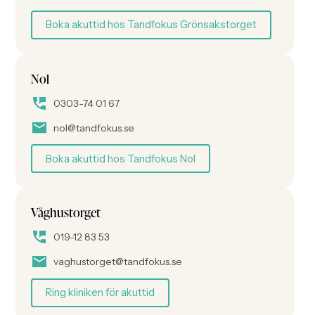
Boka akuttid hos Tandfokus Grönsakstorget
Nol
0303-74 01 67
nol@tandfokus.se
Boka akuttid hos Tandfokus Nol
Våghustorget
019-12 83 53
vaghustorget@tandfokus.se
Ring kliniken för akuttid