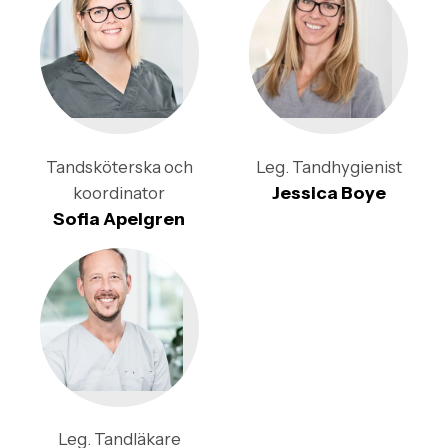
Tandsköterska och
Leg. Tandhygienist
Jessica Boye
koordinator
Sofia Apelgren
Leg. Tandläkare