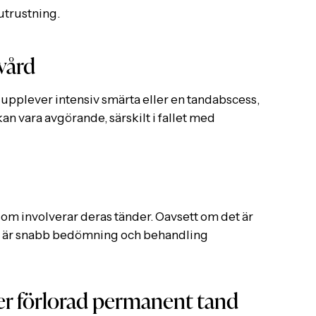
utrustning.
vård
, upplever intensiv smärta eller en tandabscess,
 kan vara avgörande, särskilt i fallet med
 som involverar deras tänder. Oavsett om det är
, är snabb bedömning och behandling
ler förlorad permanent tand