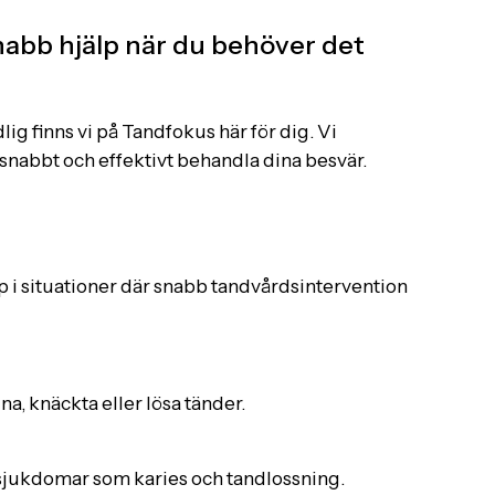
abb hjälp när du behöver det
ig finns vi på Tandfokus här för dig. Vi
 snabbt och effektivt behandla dina besvär.
 i situationer där snabb tandvårdsintervention
na, knäckta eller lösa tänder.
dsjukdomar som karies och tandlossning.