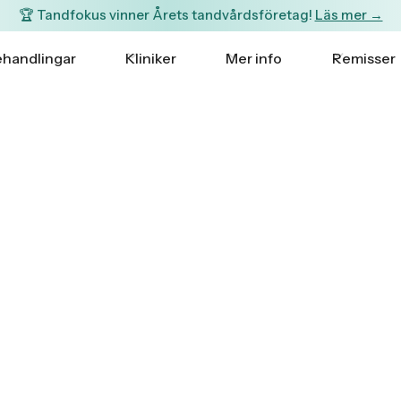
🏆 Tandfokus vinner Årets tandvårdsföretag!
Läs mer →
handlingar
Kliniker
Mer info
Remisser