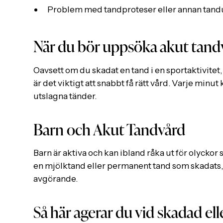
Problem med tandproteser eller annan tand
När du bör uppsöka akut tand
Oavsett om du skadat en tand i en sportaktivitet
är det viktigt att snabbt få rätt vård. Varje minut
utslagna tänder.
Barn och Akut Tandvård
Barn är aktiva och kan ibland råka ut för olyckor
en mjölktand eller permanent tand som skadats
avgörande.
Så här agerar du vid skadad el