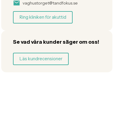
vaghustorget@tandfokus.se
Ring kliniken för akuttid
Se vad våra kunder säger om oss!
Läs kundrecensioner