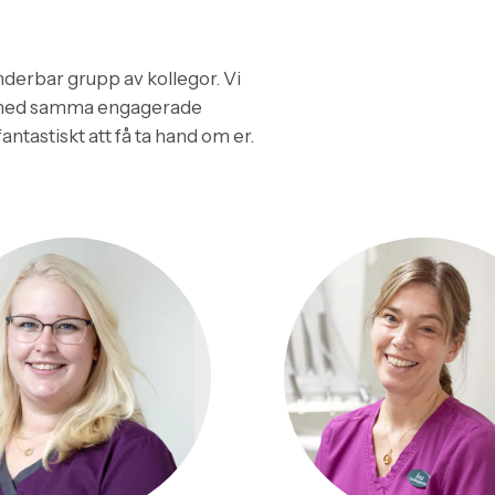
nderbar grupp av kollegor. Vi
ts med samma engagerade
fantastiskt att få ta hand om er.