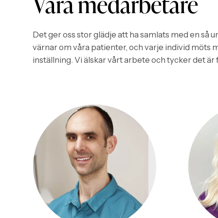
Våra medarbetare
Det ger oss stor glädje att ha samlats med en så u
värnar om våra patienter, och varje individ mö
inställning. Vi älskar vårt arbete och tycker det är 