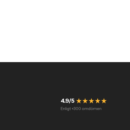
4.9/5
Enligt +300 omdömen