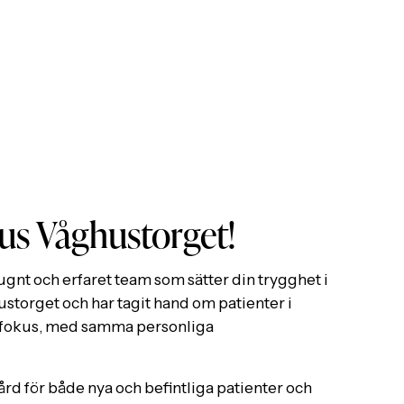
us Våghustorget!
ugnt och erfaret team som sätter din trygghet i
ustorget och har tagit hand om patienter i
ndfokus, med samma personliga
rd för både nya och befintliga patienter och