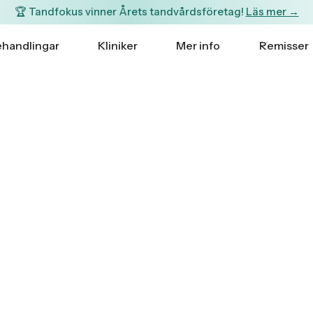
🏆 Tandfokus vinner Årets tandvårdsföretag!
Läs mer →
handlingar
Kliniker
Mer info
Remisser