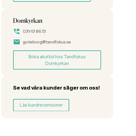
Domkyrkan
031-13 86 51
goteborg@tandfokus.se
Boka akuttid hos Tandfokus
Domkyrkan
Se vad våra kunder säger om oss!
Läs kundrecensioner