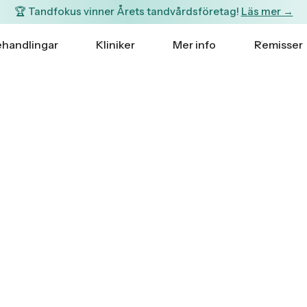
🏆 Tandfokus vinner Årets tandvårdsföretag!
Läs mer →
handlingar
Kliniker
Mer info
Remisser