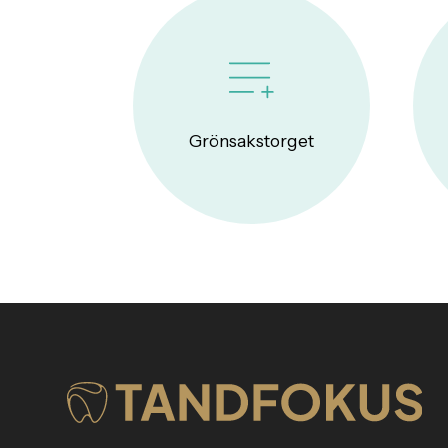
Grönsakstorget