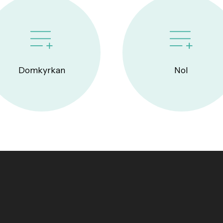
Domkyrkan
Nol