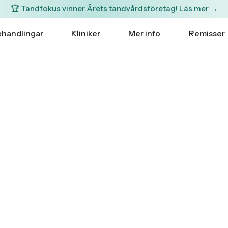
🏆 Tandfokus vinner Årets tandvårdsföretag!
Läs mer →
handlingar
Kliniker
Mer info
Remisser