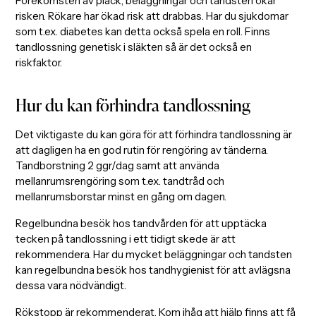
Förekomsten av plack, beläggningar och tandsten ökar
risken. Rökare har ökad risk att drabbas. Har du sjukdomar
som t.ex. diabetes kan detta också spela en roll. Finns
tandlossning genetisk i släkten så är det också en
riskfaktor.
Hur du kan förhindra tandlossning
Det viktigaste du kan göra för att förhindra tandlossning är
att dagligen ha en god rutin för rengöring av tänderna.
Tandborstning 2 ggr/dag samt att använda
mellanrumsrengöring som t.ex. tandtråd och
mellanrumsborstar minst en gång om dagen.
Regelbundna besök hos tandvården för att upptäcka
tecken på tandlossning i ett tidigt skede är att
rekommendera. Har du mycket beläggningar och tandsten
kan regelbundna besök hos tandhygienist för att avlägsna
dessa vara nödvändigt.
Rökstopp är rekommenderat. Kom ihåg att hjälp finns att få