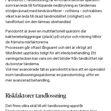
som kan leda till fortlöpande nedbrytning av tändernas
stödjevävnad med bindvävsfibrer – rothinna – och käkben,
vilket kan leda till ökad tandmobilitet (rörlighet) och
tandförlust om den lämnas obehandlad.
Parodontit är även en multifaktoriell sjukdom där
bakteriebeläggningar (plack) på rotytor och rökning tillhör
de främsta riskfaktorerna.
Processen går oftast långsamt och det är viktigt att
tillståndet upptäcks tidigt för att inleda behandling. Ett
varningstecken kan vara om det blöder från tandköttet när
du borstar tänderna.
Vid mer avancerade fall av parodontit krävs att en specialist
inom tandlossningssjukdomar, en parodontolog, utför en
mer avancerad behandling.
Riskfaktorer tandlossning
Det finns olika skäl till att tandlossning uppstår.