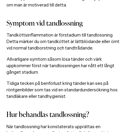
om man är motiverad till detta.
Symptom vid tandlossning
Tandköttsinflammation är förstadium till tandlossning.
Detta märker du om tandköttet är lättblödande eller ömt
vid normal tandborstning och tandtrådande.
Allvarligare symtom såsom lösa tänder och värk
uppkommer först när tandlossningen har nått ett långt
gånget stadium.
Tidiga tecken på benförlust kring tänder kan ses på
röntgenbilder som tas vid en standardundersökning hos
tandläkare eller tandhygienist.
Hur behandlas tandlossning?
När tandlossning har konstaterats upprättas en