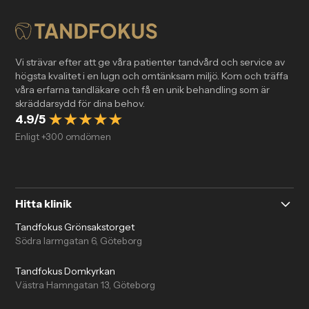
Vi strävar efter att ge våra patienter tandvård och service av
högsta kvalitet i en lugn och omtänksam miljö. Kom och träffa
våra erfarna tandläkare och få en unik behandling som är
skräddarsydd för dina behov.
4.9/5
Enligt +300 omdömen
Hitta klinik
Tandfokus Grönsakstorget
Södra larmgatan 6, Göteborg
Tandfokus Domkyrkan
Västra Hamngatan 13, Göteborg