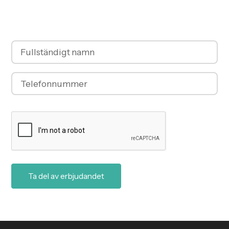
kontaktar vi dig så fort vi kan. Du kan också ringa till
oss på telefonnummer