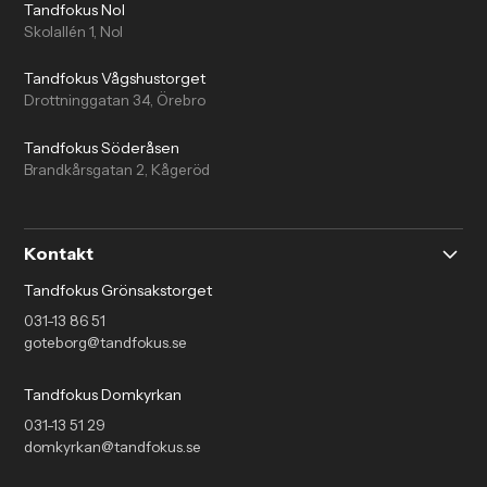
Tandfokus Nol
Skolallén 1, Nol
Tandfokus Vågshustorget
Drottninggatan 34, Örebro
Tandfokus Söderåsen
Brandkårsgatan 2, Kågeröd
Kontakt
Tandfokus Grönsakstorget
031-13 86 51
goteborg@tandfokus.se
Tandfokus Domkyrkan
031-13 51 29
domkyrkan@tandfokus.se