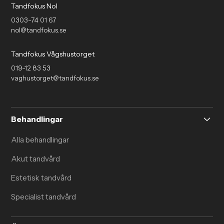
Tandfokus Nol
0303-74 01 67
nol@tandfokus.se
Tandfokus Vågshustorget
019-12 83 53
vaghustorget@tandfokus.se
Behandlingar
Alla behandlingar
Akut tandvård
Estetisk tandvård
Specialist tandvård