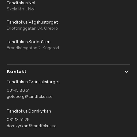
Tandfokus Nol
Skolallén 1, Nol
Tandfokus Vågshustorget
Drottninggatan 34, Örebro
Tandfokus Söderåsen
Brandkårsgatan 2, Kågeröd
Kontakt
Tandfokus Grönsakstorget
031-13 86 51
goteborg@tandfokus.se
Tandfokus Domkyrkan
031-13 51 29
domkyrkan@tandfokus.se