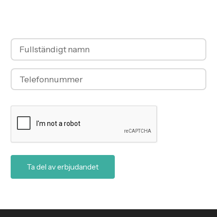
kontaktar vi dig så fort vi kan. Du kan också ringa till
oss på telefonnummer