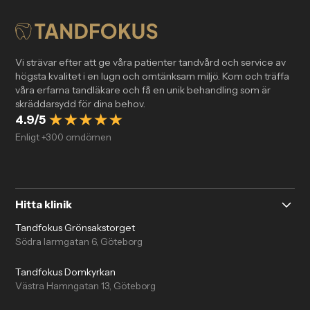
Vi strävar efter att ge våra patienter tandvård och service av
högsta kvalitet i en lugn och omtänksam miljö. Kom och träffa
våra erfarna tandläkare och få en unik behandling som är
skräddarsydd för dina behov.
4.9/5
Enligt +300 omdömen
Hitta klinik
Tandfokus Grönsakstorget
Södra larmgatan 6, Göteborg
Tandfokus Domkyrkan
Västra Hamngatan 13, Göteborg