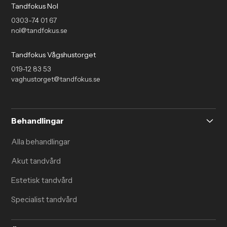
Tandfokus Nol
0303-74 01 67
nol@tandfokus.se
Tandfokus Vågshustorget
019-12 83 53
vaghustorget@tandfokus.se
Behandlingar
Alla behandlingar
Akut tandvård
Estetisk tandvård
Specialist tandvård