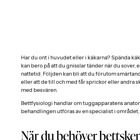
Har du ont i huvudet eller i käkarna? Spända käk
kan bero på att du gnisslar tänder när du sover,
nattetid. Följden kan bli att du förutom smärtan
eller att de till och med får sprickor eller andra 
med besvären.
Bettfysiologi handlar om tuggapparatens anatomi,
behandlingen utföras av en specialist i området,
När du behöver bettske