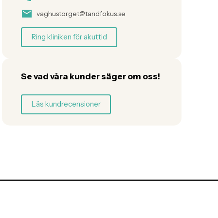
vaghustorget@tandfokus.se
Ring kliniken för akuttid
Se vad våra kunder säger om oss!
Läs kundrecensioner