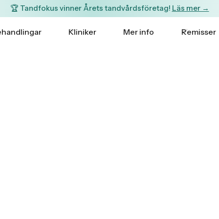
🏆 Tandfokus vinner Årets tandvårdsföretag!
Läs mer →
handlingar
Kliniker
Mer info
Remisser