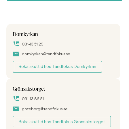
Domkyrkan
031-13 51 29
domkyrkan@tandfokus.se
Boka akuttid hos Tandfokus Domkyrkan
Grönsakstorget
031-13 86 51
goteborg@tandfokus.se
Boka akuttid hos Tandfokus Grönsakstorget