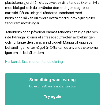
plastskena gjord från ett avtryck av dina tänder. Skenan fylls
med blekgel, och du använder den antingen dag- eller
nattetid. Får du ilningar i tänderna i samband med
blekningen så kan du mildra detta med fluorsköljning eller
tandkräm mot ilningar.
Tandblekningen påverkar endast tandens naturliga yta och
inte fyllningar, kronor eller fasader. Effekten av blekningen,
och hur länge den varar, är individuell. Många vill upprepa
behandlingen efter något år. Ofta kan du använda skenorna
igen om du behåller dem.
Här kan du läsa mer om tandblekning