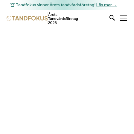
🏆 Tandfokus vinner Årets tandvårdsföretag!
Läs mer →