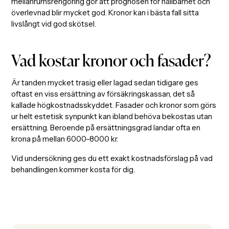
mellanrumsrengöring gör att prognosen för hållbarhet och
överlevnad blir mycket god. Kronor kan i bästa fall sitta
livslångt vid god skötsel.
Vad kostar kronor och fasader?
Är tanden mycket trasig eller lagad sedan tidigare ges
oftast en viss ersättning av försäkringskassan, det så
kallade högkostnadsskyddet. Fasader och kronor som görs
ur helt estetisk synpunkt kan ibland behöva bekostas utan
ersättning. Beroende på ersättningsgrad landar ofta en
krona på mellan 6000–8000 kr.
Vid undersökning ges du ett exakt kostnadsförslag på vad
behandlingen kommer kosta för dig.