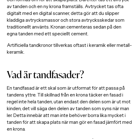
av tanden och en ny krona framställs. Avtrycket tas ofta
digitalt med en digital scanner, detta gör att du slipper
kladdiga avtrycksmassor och stora avtrycksskedar som
traditionellt använts. Kronan cementeras sedan på den
egna tanden med ett speciellt cement.
Artificiella tandkronor tillverkas oftast i keramik eller metall-
keramik.
Vad är tandfasader?
En tandfasad är ett skal som är utformat för att passa på
tandens yttre. Till skillnad från en krona täcker en fasad i
regel inte hela tanden, utan endast den delen som är ut mot
kinden, det vill säga den delen av tanden som syns när man
ler. Detta innebär att man inte behöver borra lika mycket i
tanden för att skapa plats när man gör en fasad jämfört med
en krona.