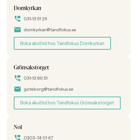
Domkyrkan
031-13 51 29
domkyrkan@tandfokus.se
Boka akuttid hos Tandfokus Domkyrkan
Grönsakstorget
031-13 86 51
goteborg@tandfokus.se
Boka akuttid hos Tandfokus Grönsakstorget
Nol
0303-74 01 67