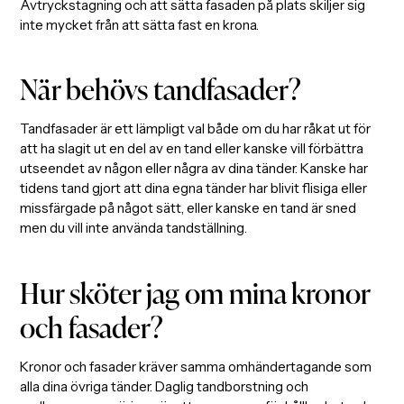
Avtryckstagning och att sätta fasaden på plats skiljer sig
inte mycket från att sätta fast en krona.
När behövs tandfasader?
Tandfasader är ett lämpligt val både om du har råkat ut för
att ha slagit ut en del av en tand eller kanske vill förbättra
utseendet av någon eller några av dina tänder. Kanske har
tidens tand gjort att dina egna tänder har blivit flisiga eller
missfärgade på något sätt, eller kanske en tand är sned
men du vill inte använda tandställning.
Hur sköter jag om mina kronor
och fasader?
Kronor och fasader kräver samma omhändertagande som
alla dina övriga tänder. Daglig tandborstning och