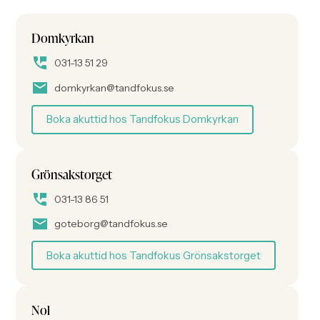
Domkyrkan
031-13 51 29
domkyrkan@tandfokus.se
Boka akuttid hos Tandfokus Domkyrkan
Grönsakstorget
031-13 86 51
goteborg@tandfokus.se
Boka akuttid hos Tandfokus Grönsakstorget
Nol