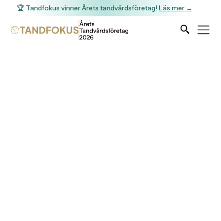
🏆 Tandfokus vinner Årets tandvårdsföretag!
Läs mer →