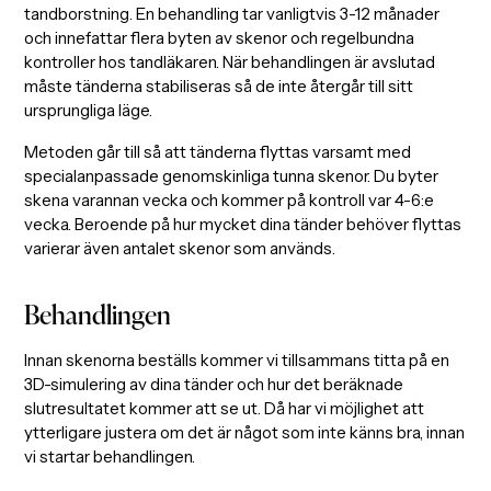
tandborstning. En behandling tar vanligtvis 3-12 månader
och innefattar flera byten av skenor och regelbundna
kontroller hos tandläkaren. När behandlingen är avslutad
måste tänderna stabiliseras så de inte återgår till sitt
ursprungliga läge.
Metoden går till så att tänderna flyttas varsamt med
specialanpassade genomskinliga tunna skenor. Du byter
skena varannan vecka och kommer på kontroll var 4-6:e
vecka. Beroende på hur mycket dina tänder behöver flyttas
varierar även antalet skenor som används.
Behandlingen
Innan skenorna beställs kommer vi tillsammans titta på en
3D-simulering av dina tänder och hur det beräknade
slutresultatet kommer att se ut. Då har vi möjlighet att
ytterligare justera om det är något som inte känns bra, innan
vi startar behandlingen.