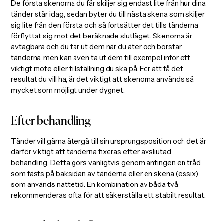
De första skenorna du får skiljer sig endast lite från hur dina
tänder står idag, sedan byter du till nästa skena som skiljer
sig lite från den första och så fortsätter det tills tänderna
förflyttat sig mot det beräknade slutläget. Skenorna är
avtagbara och du tar ut dem när du äter och borstar
tänderna, men kan även ta ut dem till exempel inför ett
viktigt möte eller tillställning du ska på. För att få det
resultat du vill ha, är det viktigt att skenorna används så
mycket som möjligt under dygnet.
Efter behandling
Tänder vill gärna återgå till sin ursprungsposition och det är
därför viktigt att tänderna fixeras efter avsliutad
behandling. Detta görs vanligtvis genom antingen en tråd
som fästs på baksidan av tänderna eller en skena (essix)
som används nattetid. En kombination av båda två
rekommenderas ofta för att säkerställa ett stabilt resultat.