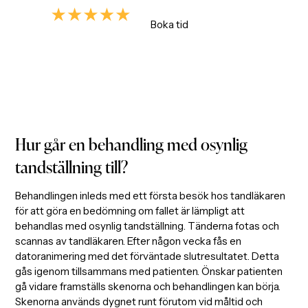
4.9/5
Boka tid
Enligt +700 omdömen
Hur går en behandling med osynlig
tandställning till?
Behandlingen inleds med ett första besök hos tandläkaren
för att göra en bedömning om fallet är lämpligt att
behandlas med osynlig tandställning. Tänderna fotas och
scannas av tandläkaren. Efter någon vecka fås en
datoranimering med det förväntade slutresultatet. Detta
gås igenom tillsammans med patienten. Önskar patienten
gå vidare framställs skenorna och behandlingen kan börja.
Skenorna används dygnet runt förutom vid måltid och