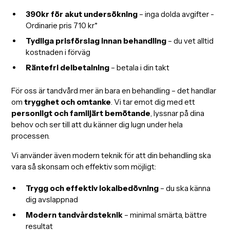
390kr för akut undersökning
– inga dolda avgifter -
Ordinarie pris 710 kr*
Tydliga prisförslag innan behandling
– du vet alltid
kostnaden i förväg
Räntefri delbetalning
– betala i din takt
För oss är tandvård mer än bara en behandling – det handlar
om
trygghet och omtanke
. Vi tar emot dig med ett
personligt och familjärt bemötande
, lyssnar på dina
behov och ser till att du känner dig lugn under hela
processen.
Vi använder även modern teknik för att din behandling ska
vara så skonsam och effektiv som möjligt:
Trygg och effektiv lokalbedövning
– du ska känna
dig avslappnad
Modern tandvårdsteknik
– minimal smärta, bättre
resultat