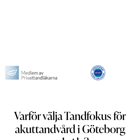
Varför välja Tandfokus för
akuttandvård i Göteborg