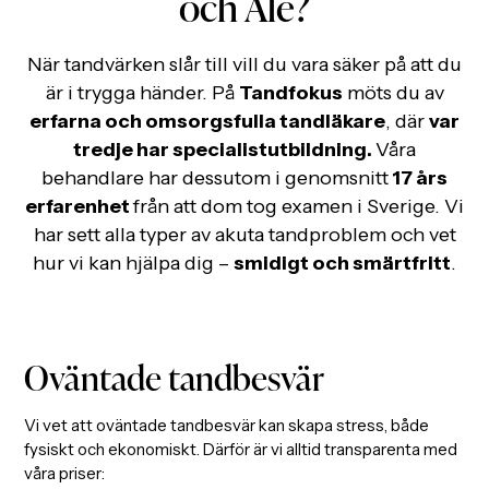
och Ale?
När tandvärken slår till vill du vara säker på att du
är i trygga händer. På
Tandfokus
möts du av
erfarna och omsorgsfulla tandläkare
, där
var
tredje har specialistutbildning.
Våra
behandlare har dessutom i genomsnitt
17 års
erfarenhet
från att dom tog examen i Sverige. Vi
har sett alla typer av akuta tandproblem och vet
hur vi kan hjälpa dig –
smidigt och smärtfritt
.
Oväntade tandbesvär
Vi vet att oväntade tandbesvär kan skapa stress, både
fysiskt och ekonomiskt. Därför är vi alltid transparenta med
våra priser: