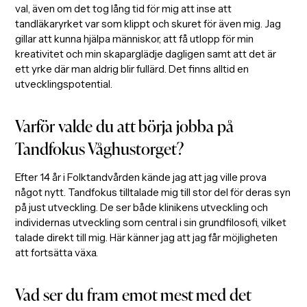
val, även om det tog lång tid för mig att inse att
tandläkaryrket var som klippt och skuret för även mig. Jag
gillar att kunna hjälpa människor, att få utlopp för min
kreativitet och min skaparglädje dagligen samt att det är
ett yrke där man aldrig blir fullärd. Det finns alltid en
utvecklingspotential.
Varför valde du att börja jobba på
Tandfokus Våghustorget?
Efter 14 år i Folktandvården kände jag att jag ville prova
något nytt. Tandfokus tilltalade mig till stor del för deras syn
på just utveckling. De ser både klinikens utveckling och
individernas utveckling som central i sin grundfilosofi, vilket
talade direkt till mig. Här känner jag att jag får möjligheten
att fortsätta växa.
Vad ser du fram emot mest med det