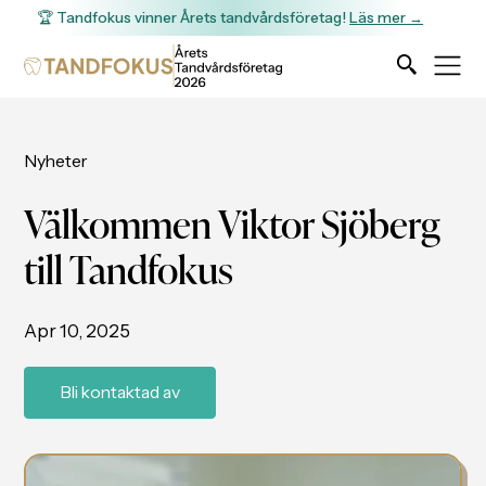
🏆 Tandfokus vinner Årets tandvårdsföretag!
Läs mer →
Nyheter
Välkommen Viktor Sjöberg
till Tandfokus
Apr 10, 2025
Bli kontaktad av