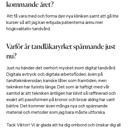
kommande året?
Att få vara med och forma den nya kliniken samt att gå lite
kurser så att jag kan erbjuda patienterna ännu mer
högkvalitativ tandvård.
Varför är tandläkaryrket spännande just
nu?
Just nu händer det oerhört mycket inom digital tandvård.
Digitala avtryck och digitala arbetsflöden, även på
tandteknikersidan, kanske låter som framtiden, men
tekniken har funnits länge. Det som är häftigt med vår
samtid är att tekniken äntligen har blivit så raffinerad och
exakt att passformen på kronor och broar aldrig har varit
bättre. Det kommer även många nya och spännande
material och metoder som jag bara måste utforska.
Tack Viktor! Vi är glada att ha dig ombord och önskar dig all