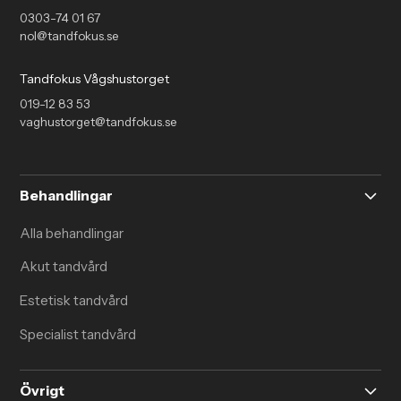
0303-74 01 67
nol@tandfokus.se
Tandfokus Vågshustorget
019-12 83 53
vaghustorget@tandfokus.se
Behandlingar
Alla behandlingar
Akut tandvård
Estetisk tandvård
Specialist tandvård
Övrigt