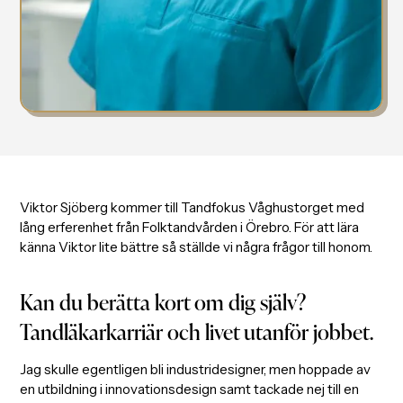
Viktor Sjöberg kommer till Tandfokus Våghustorget med
lång erferenhet från Folktandvården i Örebro. För att lära
känna Viktor lite bättre så ställde vi några frågor till honom.
Kan du berätta kort om dig själv?
Tandläkarkarriär och livet utanför jobbet.
Jag skulle egentligen bli industridesigner, men hoppade av
en utbildning i innovationsdesign samt tackade nej till en