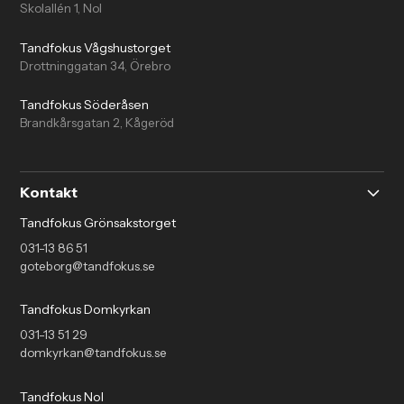
Skolallén 1, Nol
Tandfokus Vågshustorget
Drottninggatan 34, Örebro
Tandfokus Söderåsen
Brandkårsgatan 2, Kågeröd
Kontakt
Tandfokus Grönsakstorget
031-13 86 51
goteborg@tandfokus.se
Tandfokus Domkyrkan
031-13 51 29
domkyrkan@tandfokus.se
Tandfokus Nol