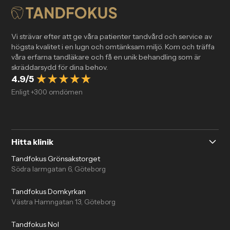
Vi strävar efter att ge våra patienter tandvård och service av
högsta kvalitet i en lugn och omtänksam miljö. Kom och träffa
våra erfarna tandläkare och få en unik behandling som är
skräddarsydd för dina behov.
4.9/5
Enligt +300 omdömen
Hitta klinik
Tandfokus Grönsakstorget
Södra larmgatan 6, Göteborg
Tandfokus Domkyrkan
Västra Hamngatan 13, Göteborg
Tandfokus Nol