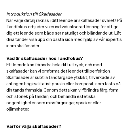
Introduktion till Skalfasader
När varje detalj räknas i ditt leende är skalfasader svaret! På
Tandfokus erbjuder vi en individualiserad lösning för att ge
dig ett leende som både ser naturligt och bländande ut. Låt
dina tänder visa upp din bästa sida med hjälp av vår expertis
inom skalfasader.
Vad är skalfasader hos Tandfokus?
Ett leende kan förändra hela ditt uttryck, och med
skalfasader kan vi omforma det leendet till perfektion.
Skalfasader är subtila tandfärgade ytskikt, tillverkade av
antingen högkvalitativt porslin eller komposit, som fästs på
din tands framsida. Genom detta kan vi förändra färg, form
och storlek på tanden, och behandla estetiska
oegentligheter som missfärgningar, sprickor eller
ojämnheter.
Varför välja skalfasader?