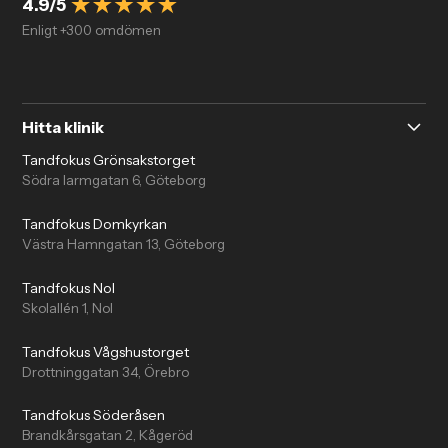
4.9/5
Enligt +300 omdömen
Hitta klinik
Tandfokus Grönsakstorget
Södra larmgatan 6, Göteborg
Tandfokus Domkyrkan
Västra Hamngatan 13, Göteborg
Tandfokus Nol
Skolallén 1, Nol
Tandfokus Vågshustorget
Drottninggatan 34, Örebro
Tandfokus Söderåsen
Brandkårsgatan 2, Kågeröd