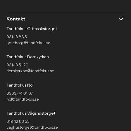
Kontakt
Tandfokus Grönsakstorget
031-13 86 51
goteborg@tandfokus.se
Tandfokus Domkyrkan
031-13 51 29
domkyrkan@tandfokus.se
Tandfokus Nol
0303-74 01 67
nol@tandfokus.se
Tandfokus Vågshustorget
019-12 83 53
vaghustorget@tandfokus.se