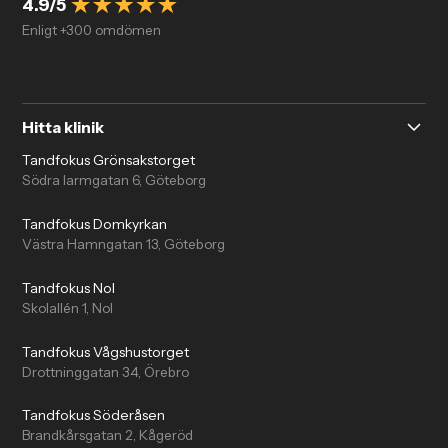
4.9/5
Enligt +300 omdömen
Hitta klinik
Tandfokus Grönsakstorget
Södra larmgatan 6, Göteborg
Tandfokus Domkyrkan
Västra Hamngatan 13, Göteborg
Tandfokus Nol
Skolallén 1, Nol
Tandfokus Vågshustorget
Drottninggatan 34, Örebro
Tandfokus Söderåsen
Brandkårsgatan 2, Kågeröd