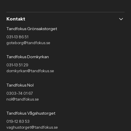
Kontakt
Tandfokus Grönsakstorget
031-13 86 51
goteborg@tandfokus.se
Tandfokus Domkyrkan
031-13 51 29
domkyrkan@tandfokus.se
Tandfokus Nol
0303-74 01 67
nol@tandfokus.se
Tandfokus Vågshustorget
019-12 83 53
vaghustorget@tandfokus.se