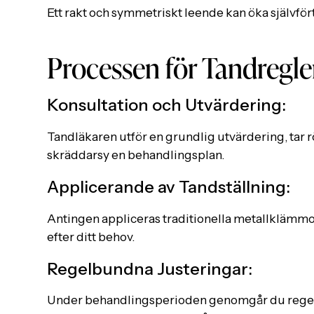
Ett rakt och symmetriskt leende kan öka självför
Processen för Tandregle
Konsultation och Utvärdering:
Tandläkaren utför en grundlig utvärdering, tar r
skräddarsy en behandlingsplan.
Applicerande av Tandställning:
Antingen appliceras traditionella metallklämmo
efter ditt behov.
Regelbundna Justeringar:
Under behandlingsperioden genomgår du regelb