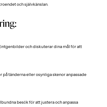
troendet och självkänslan.
ring:
öntgenbilder och diskuterar dina mål för att
r på tänderna eller osynliga skenor anpassade
undna besök för att justera och anpassa