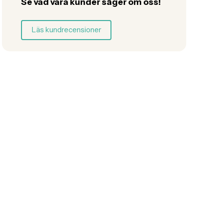
Se vad våra kunder säger om oss!
Läs kundrecensioner