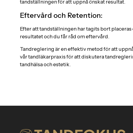
tandställningen för att uppnå önskat resultat.
Eftervård och Retention:
Efter att tandställningen har tagits bort placera
resultatet och du får råd om eftervård.
Tandreglering är en effektiv metod för att uppnå
vår tandläkarpraxis för att diskutera tandregleri
tandhälsa och estetik.