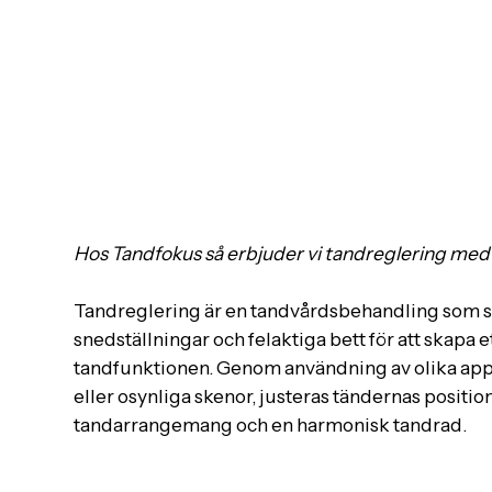
Hos Tandfokus så erbjuder vi tandreglering me
Tandreglering är en tandvårdsbehandling som syft
snedställningar och felaktiga bett för att skapa e
tandfunktionen. Genom användning av olika app
eller osynliga skenor, justeras tändernas positio
tandarrangemang och en harmonisk tandrad.