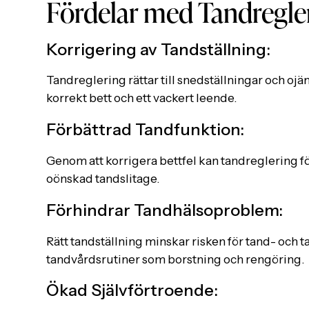
Fördelar med Tandregle
Korrigering av Tandställning:
Tandreglering rättar till snedställningar och ojä
korrekt bett och ett vackert leende.
Förbättrad Tandfunktion:
Genom att korrigera bettfel kan tandreglering 
oönskad tandslitage.
Förhindrar Tandhälsoproblem:
Rätt tandställning minskar risken för tand- och
tandvårdsrutiner som borstning och rengöring.
Ökad Självförtroende: