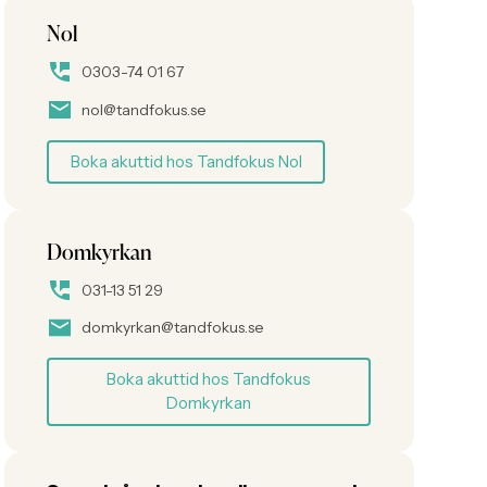
Nol
0303-74 01 67
nol@tandfokus.se
Boka akuttid hos Tandfokus Nol
Domkyrkan
031-13 51 29
domkyrkan@tandfokus.se
Boka akuttid hos Tandfokus
Domkyrkan